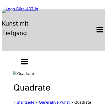
Zum
Inhalt
springen
Kunst mit
Tiefgang
Quadrate
» Startseite
»
Generative Kunst
»
Quadrate