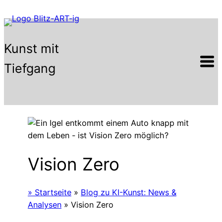
Zum
Inhalt
springen
Kunst mit
Tiefgang
Vision Zero
» Startseite
»
Blog zu KI-Kunst: News &
Analysen
»
Vision Zero