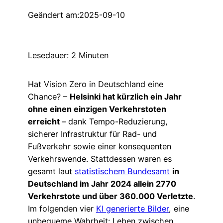
Geändert am:
2025-09-10
Lesedauer:
2
Minuten
Hat Vision Zero in Deutschland eine
Chance? –
Helsinki hat kürzlich ein Jahr
ohne einen einzigen Verkehrstoten
erreicht
– dank Tempo-Reduzierung,
sicherer Infrastruktur für Rad- und
Fußverkehr sowie einer konsequenten
Verkehrswende. Stattdessen waren es
gesamt laut
statistischem Bundesamt
in
Deutschland im Jahr 2024 allein 2770
Verkehrstote und über 360.000 Verletzte
.
Im folgenden vier
KI generierte Bilder
, eine
unbequeme Wahrheit: Leben zwischen