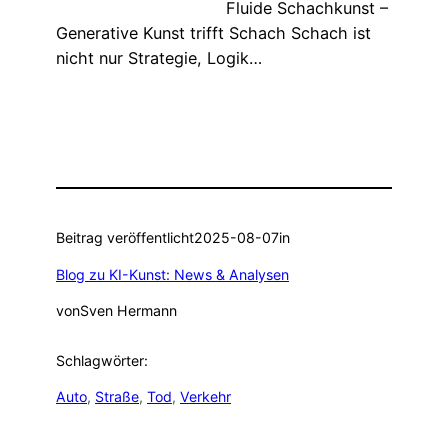
Fluide Schachkunst –
Generative Kunst trifft Schach Schach ist
nicht nur Strategie, Logik…
Beitrag veröffentlicht
2025-08-07
in
Blog zu KI-Kunst: News & Analysen
von
Sven Hermann
Schlagwörter:
Auto
, 
Straße
, 
Tod
, 
Verkehr