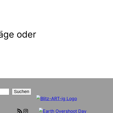
äge oder
Suchen
RSS-Feed
Instagram