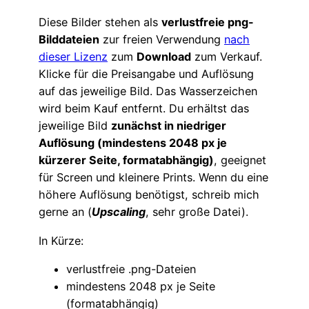
Diese Bilder stehen als
verlustfreie png-
Bilddateien
zur freien Verwendung
nach
dieser Lizenz
zum
Download
zum Verkauf.
Klicke für die Preisangabe und Auflösung
auf das jeweilige Bild. Das Wasserzeichen
wird beim Kauf entfernt. Du erhältst das
jeweilige Bild
zunächst in niedriger
Auflösung (mindestens 2048 px je
kürzerer Seite, formatabhängig)
, geeignet
für Screen und kleinere Prints. Wenn du eine
höhere Auflösung benötigst, schreib mich
gerne an (
Upscaling
, sehr große Datei).
In Kürze:
verlustfreie .png-Dateien
mindestens 2048 px je Seite
(formatabhängig)