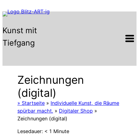
Zum
Inhalt
springen
Kunst mit
Tiefgang
Zeichnungen
(digital)
» Startseite
»
Individuelle Kunst, die Räume
spürbar macht.
»
Digitaler Shop
»
Zeichnungen (digital)
Lesedauer:
< 1
Minute