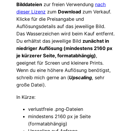
Bilddateien
zur freien Verwendung
nach
dieser Lizenz
zum
Download
zum Verkauf.
Klicke für die Preisangabe und
Auflösungsdetails auf das jeweilige Bild.
Das Wasserzeichen wird beim Kauf entfernt.
Du erhältst das jeweilige Bild
zunächst in
niedriger Auflösung (mindestens 2160 px
je kürzerer Seite, formatabhängig)
,
geeignet für Screen und kleinere Prints.
Wenn du eine höhere Auflösung benötigst,
schreib mich gerne an (
Upscaling
, sehr
große Datei).
In Kürze:
verlustfreie .png-Dateien
mindestens 2160 px je Seite
(formatabhängig)
Upscaling auf Anfrage