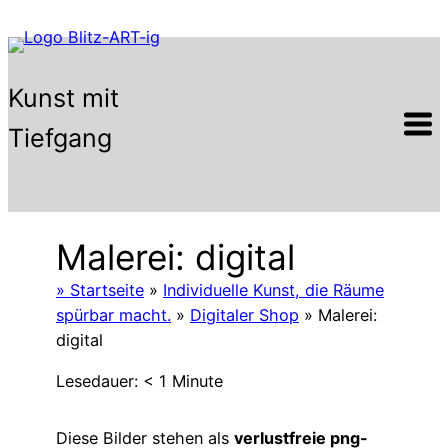
Zum
Inhalt
springen
Kunst mit
Tiefgang
Malerei: digital
» Startseite
»
Individuelle Kunst, die Räume
spürbar macht.
»
Digitaler Shop
»
Malerei:
digital
Lesedauer:
< 1
Minute
Diese Bilder stehen als
verlustfreie png-