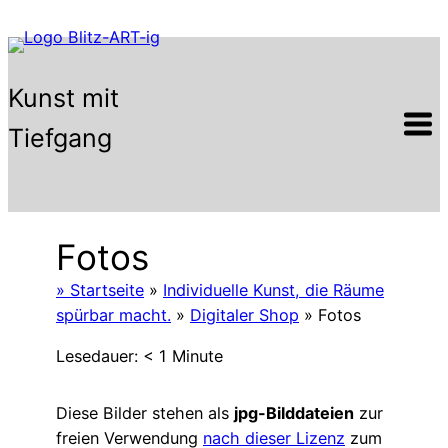
Zum
Inhalt
springen
Kunst mit
Tiefgang
Fotos
» Startseite
»
Individuelle Kunst, die Räume
spürbar macht.
»
Digitaler Shop
»
Fotos
Lesedauer:
< 1
Minute
Diese Bilder stehen als
jpg-Bilddateien
zur
freien Verwendung
nach dieser Lizenz
zum